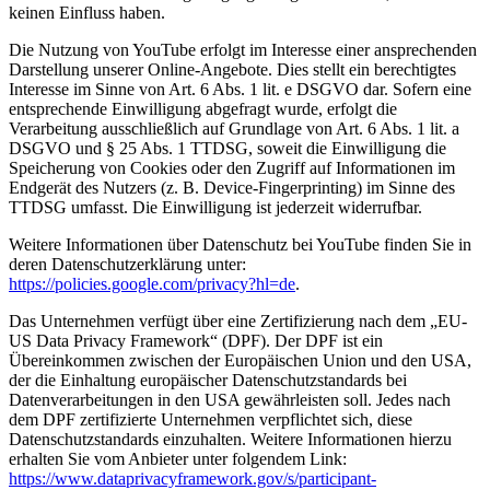
keinen Einfluss haben.
Die Nutzung von YouTube erfolgt im Interesse einer ansprechenden
Darstellung unserer Online-Angebote. Dies stellt ein berechtigtes
Interesse im Sinne von Art. 6 Abs. 1 lit. e DSGVO dar. Sofern eine
entsprechende Einwilligung abgefragt wurde, erfolgt die
Verarbeitung ausschließlich auf Grundlage von Art. 6 Abs. 1 lit. a
DSGVO und § 25 Abs. 1 TTDSG, soweit die Einwilligung die
Speicherung von Cookies oder den Zugriff auf Informationen im
Endgerät des Nutzers (z. B. Device-Fingerprinting) im Sinne des
TTDSG umfasst. Die Einwilligung ist jederzeit widerrufbar.
Weitere Informationen über Datenschutz bei YouTube finden Sie in
deren Datenschutzerklärung unter:
https://policies.google.com/privacy?hl=de
.
Das Unternehmen verfügt über eine Zertifizierung nach dem „EU-
US Data Privacy Framework“ (DPF). Der DPF ist ein
Übereinkommen zwischen der Europäischen Union und den USA,
der die Einhaltung europäischer Datenschutzstandards bei
Datenverarbeitungen in den USA gewährleisten soll. Jedes nach
dem DPF zertifizierte Unternehmen verpflichtet sich, diese
Datenschutzstandards einzuhalten. Weitere Informationen hierzu
erhalten Sie vom Anbieter unter folgendem Link:
https://www.dataprivacyframework.gov/s/participant-