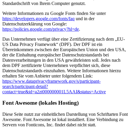
Standardschrift von Ihrem Computer genutzt.
Weitere Informationen zu Google Fonts finden Sie unter
https://developers.google.com/fonts/faq
und in der
Datenschutzerklärung von Google:
https://policies.google.com/privacy?hl=de
.
Das Unternehmen verfügt über eine Zertifizierung nach dem „EU-
US Data Privacy Framework“ (DPF). Der DPF ist ein
Übereinkommen zwischen der Europäischen Union und den USA,
der die Einhaltung europäischer Datenschutzstandards bei
Datenverarbeitungen in den USA gewährleisten soll. Jedes nach
dem DPF zertifizierte Unternehmen verpflichtet sich, diese
Datenschutzstandards einzuhalten. Weitere Informationen hierzu
erhalten Sie vom Anbieter unter folgendem Link:
https://www.dataprivacyframework.gov/s/participant-
search/participant-detail?
contact=true&id=a2zt000000001L5AAI&status=Active
Font Awesome (lokales Hosting)
Diese Seite nutzt zur einheitlichen Darstellung von Schriftarten Font
Awesome. Font Awesome ist lokal installiert. Eine Verbindung zu
Servern von Fonticons, Inc. findet dabei nicht statt.