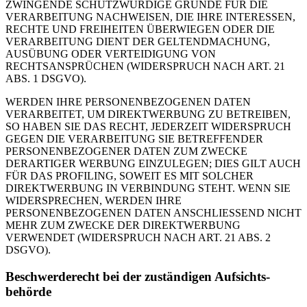
ZWINGENDE SCHUTZWÜRDIGE GRÜNDE FÜR DIE
VERARBEITUNG NACHWEISEN, DIE IHRE INTERESSEN,
RECHTE UND FREIHEITEN ÜBERWIEGEN ODER DIE
VERARBEITUNG DIENT DER GELTENDMACHUNG,
AUSÜBUNG ODER VERTEIDIGUNG VON
RECHTSANSPRÜCHEN (WIDERSPRUCH NACH ART. 21
ABS. 1 DSGVO).
WERDEN IHRE PERSONENBEZOGENEN DATEN
VERARBEITET, UM DIREKTWERBUNG ZU BETREIBEN,
SO HABEN SIE DAS RECHT, JEDERZEIT WIDERSPRUCH
GEGEN DIE VERARBEITUNG SIE BETREFFENDER
PERSONENBEZOGENER DATEN ZUM ZWECKE
DERARTIGER WERBUNG EINZULEGEN; DIES GILT AUCH
FÜR DAS PROFILING, SOWEIT ES MIT SOLCHER
DIREKTWERBUNG IN VERBINDUNG STEHT. WENN SIE
WIDERSPRECHEN, WERDEN IHRE
PERSONENBEZOGENEN DATEN ANSCHLIESSEND NICHT
MEHR ZUM ZWECKE DER DIREKTWERBUNG
VERWENDET (WIDERSPRUCH NACH ART. 21 ABS. 2
DSGVO).
Beschwerde­recht bei der zuständigen Aufsichts­
behörde