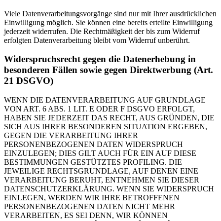
Viele Datenverarbeitungsvorgänge sind nur mit Ihrer ausdrücklichen
Einwilligung möglich. Sie können eine bereits erteilte Einwilligung
jederzeit widerrufen. Die Rechtmäßigkeit der bis zum Widerruf
erfolgten Datenverarbeitung bleibt vom Widerruf unberührt.
Widerspruchsrecht gegen die Datenerhebung in
besonderen Fällen sowie gegen Direktwerbung (Art.
21 DSGVO)
WENN DIE DATENVERARBEITUNG AUF GRUNDLAGE
VON ART. 6 ABS. 1 LIT. E ODER F DSGVO ERFOLGT,
HABEN SIE JEDERZEIT DAS RECHT, AUS GRÜNDEN, DIE
SICH AUS IHRER BESONDEREN SITUATION ERGEBEN,
GEGEN DIE VERARBEITUNG IHRER
PERSONENBEZOGENEN DATEN WIDERSPRUCH
EINZULEGEN; DIES GILT AUCH FÜR EIN AUF DIESE
BESTIMMUNGEN GESTÜTZTES PROFILING. DIE
JEWEILIGE RECHTSGRUNDLAGE, AUF DENEN EINE
VERARBEITUNG BERUHT, ENTNEHMEN SIE DIESER
DATENSCHUTZERKLÄRUNG. WENN SIE WIDERSPRUCH
EINLEGEN, WERDEN WIR IHRE BETROFFENEN
PERSONENBEZOGENEN DATEN NICHT MEHR
VERARBEITEN, ES SEI DENN, WIR KÖNNEN