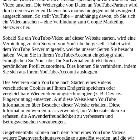
Video ansehen. Die Weitergabe von Daten an YouTube-Partner wird
durch den erweiterten Datenschutzmodus hingegen nicht zwingend
ausgeschlossen. So stellt YouTube – unabhängig davon, ob Sie sich
ein Video ansehen – eine Verbindung zum Google Marketing
Netzwerk her.
Sobald Sie ein YouTube-Video auf dieser Website starten, wird eine
Verbindung zu den Servern von YouTube hergestellt. Dabei wird
dem YouTube-Server mitgeteilt, welche unserer Seiten Sie besucht
haben. Wenn Sie in Ihrem YouTube-Account eingeloggt sind,
ermöglichen Sie YouTube, Ihr Surfverhalten direkt Ihrem
persönlichen Profil zuzuordnen. Dies können Sie verhindern, indem
Sie sich aus Ihrem YouTube-Account ausloggen.
Des Weiteren kann YouTube nach Starten eines Videos
verschiedene Cookies auf Ihrem Endgerät speichern oder
vergleichbare Wiedererkennungstechnologien (z. B. Device-
Fingerprinting) einsetzen. Auf diese Weise kann YouTube
Informationen über Besucher dieser Website erhalten. Diese
Informationen werden u. a. verwendet, um Videostatistiken zu
erfassen, die Anwenderfreundlichkeit zu verbessern und
Betrugsversuchen vorzubeugen.
Gegebenenfalls können nach dem Start eines YouTube-Videos
weitere Datenverarbeitungsvorgänge ausgelöst werden, auf die wir