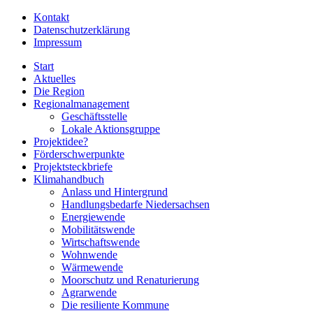
Kontakt
Datenschutzerklärung
Impressum
Start
Aktuelles
Die Region
Regionalmanagement
Geschäftsstelle
Lokale Aktionsgruppe
Projektidee?
Förderschwerpunkte
Projektsteckbriefe
Klimahandbuch
Anlass und Hintergrund
Handlungsbedarfe Niedersachsen
Energiewende
Mobilitätswende
Wirtschaftswende
Wohnwende
Wärmewende
Moorschutz und Renaturierung
Agrarwende
Die resiliente Kommune