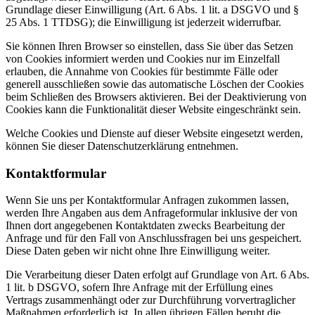
Grundlage dieser Einwilligung (Art. 6 Abs. 1 lit. a DSGVO und §
25 Abs. 1 TTDSG); die Einwilligung ist jederzeit widerrufbar.
Sie können Ihren Browser so einstellen, dass Sie über das Setzen
von Cookies informiert werden und Cookies nur im Einzelfall
erlauben, die Annahme von Cookies für bestimmte Fälle oder
generell ausschließen sowie das automatische Löschen der Cookies
beim Schließen des Browsers aktivieren. Bei der Deaktivierung von
Cookies kann die Funktionalität dieser Website eingeschränkt sein.
Welche Cookies und Dienste auf dieser Website eingesetzt werden,
können Sie dieser Datenschutzerklärung entnehmen.
Kontaktformular
Wenn Sie uns per Kontaktformular Anfragen zukommen lassen,
werden Ihre Angaben aus dem Anfrageformular inklusive der von
Ihnen dort angegebenen Kontaktdaten zwecks Bearbeitung der
Anfrage und für den Fall von Anschlussfragen bei uns gespeichert.
Diese Daten geben wir nicht ohne Ihre Einwilligung weiter.
Die Verarbeitung dieser Daten erfolgt auf Grundlage von Art. 6 Abs.
1 lit. b DSGVO, sofern Ihre Anfrage mit der Erfüllung eines
Vertrags zusammenhängt oder zur Durchführung vorvertraglicher
Maßnahmen erforderlich ist. In allen übrigen Fällen beruht die