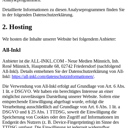
Detaillierte Informationen zu diesen Analyseprogrammen finden Sie
in der folgenden Datenschutzerklärung.
2. Hosting
Wir hosten die Inhalte unserer Website bei folgendem Anbieter:
All-Inkl
Anbieter ist die ALL-INKL.COM - Neue Medien Münnich, Inh.
René Münnich, Hauptstraße 68, 02742 Friedersdorf (nachfolgend
All-Inkl). Details entnehmen Sie der Datenschutzerklärung von All-
Inkl:
https://all-inkl.com/datenschutzinformationen/
.
Die Verwendung von All-Inkl erfolgt auf Grundlage von Art. 6 Abs.
1 lit. e DSGVO. Wir haben ein berechtigtes Interesse an einer
möglichst zuverlässigen Darstellung unserer Website. Sofern eine
entsprechende Einwilligung abgefragt wurde, erfolgt die
Verarbeitung ausschließlich auf Grundlage von Art. 6 Abs. 1 lit. a
DSGVO und § 25 Abs. 1 TTDSG, soweit die Einwilligung die
Speicherung von Cookies oder den Zugriff auf Informationen im
Endgerät des Nutzers (z. B. Device-Fingerprinting) im Sinne des
TTDSG umfasst. Die Einwilligung ist jederzeit widerrufbar.