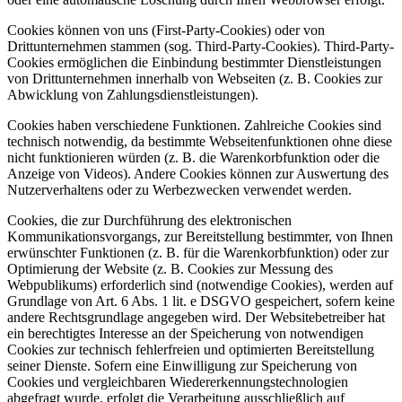
Cookies können von uns (First-Party-Cookies) oder von
Drittunternehmen stammen (sog. Third-Party-Cookies). Third-Party-
Cookies ermöglichen die Einbindung bestimmter Dienstleistungen
von Drittunternehmen innerhalb von Webseiten (z. B. Cookies zur
Abwicklung von Zahlungsdienstleistungen).
Cookies haben verschiedene Funktionen. Zahlreiche Cookies sind
technisch notwendig, da bestimmte Webseitenfunktionen ohne diese
nicht funktionieren würden (z. B. die Warenkorbfunktion oder die
Anzeige von Videos). Andere Cookies können zur Auswertung des
Nutzerverhaltens oder zu Werbezwecken verwendet werden.
Cookies, die zur Durchführung des elektronischen
Kommunikationsvorgangs, zur Bereitstellung bestimmter, von Ihnen
erwünschter Funktionen (z. B. für die Warenkorbfunktion) oder zur
Optimierung der Website (z. B. Cookies zur Messung des
Webpublikums) erforderlich sind (notwendige Cookies), werden auf
Grundlage von Art. 6 Abs. 1 lit. e DSGVO gespeichert, sofern keine
andere Rechtsgrundlage angegeben wird. Der Websitebetreiber hat
ein berechtigtes Interesse an der Speicherung von notwendigen
Cookies zur technisch fehlerfreien und optimierten Bereitstellung
seiner Dienste. Sofern eine Einwilligung zur Speicherung von
Cookies und vergleichbaren Wiedererkennungstechnologien
abgefragt wurde, erfolgt die Verarbeitung ausschließlich auf