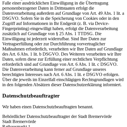
Falle einer ausdrücklichen Einwilligung in die Übertragung
personenbezogener Daten in Drittstaaten erfolgt die
Datenverarbeitung außerdem auf Grundlage von Art. 49 Abs. 1 lit. a
DSGVO. Sofern Sie in die Speicherung von Cookies oder in den
Zugriff auf Informationen in Ihr Endgerät (z. B. via Device-
Fingerprinting) eingewilligt haben, erfolgt die Datenverarbeitung
zusätzlich auf Grundlage von § 25 Abs. 1 TTDSG. Die
Einwilligung ist jederzeit widerrufbar. Sind Ihre Daten zur
Vertragserfüllung oder zur Durchführung vorvertraglicher
Maßnahmen erforderlich, verarbeiten wir Ihre Daten auf Grundlage
des Art. 6 Abs. 1 lit. b DSGVO. Des Weiteren verarbeiten wir Ihre
Daten, sofern diese zur Erfüllung einer rechtlichen Verpflichtung
erforderlich sind auf Grundlage von Art. 6 Abs. 1 lit. c DSGVO.
Die Datenverarbeitung kann ferner auf Grundlage unseres
berechtigten Interesses nach Art. 6 Abs. 1 lit. e DSGVO erfolgen.
Über die jeweils im Einzelfall einschlägigen Rechtsgrundlagen wird
in den folgenden Absätzen dieser Datenschutzerklärung informiert.
Datenschutz­beauftragter
Wir haben einen Datenschutzbeauftragten benannt.
Behördlicher Datenschutzbeauftragter der Stadt Bremervörde
Stadt Bremervörde
Rathausmarkt 1