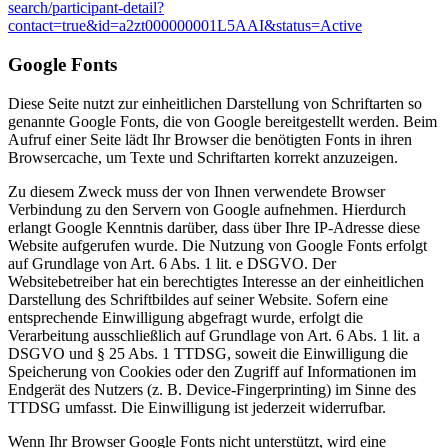
search/participant-detail?
contact=true&id=a2zt000000001L5AAI&status=Active
Google Fonts
Diese Seite nutzt zur einheitlichen Darstellung von Schriftarten so
genannte Google Fonts, die von Google bereitgestellt werden. Beim
Aufruf einer Seite lädt Ihr Browser die benötigten Fonts in ihren
Browsercache, um Texte und Schriftarten korrekt anzuzeigen.
Zu diesem Zweck muss der von Ihnen verwendete Browser
Verbindung zu den Servern von Google aufnehmen. Hierdurch
erlangt Google Kenntnis darüber, dass über Ihre IP-Adresse diese
Website aufgerufen wurde. Die Nutzung von Google Fonts erfolgt
auf Grundlage von Art. 6 Abs. 1 lit. e DSGVO. Der
Websitebetreiber hat ein berechtigtes Interesse an der einheitlichen
Darstellung des Schriftbildes auf seiner Website. Sofern eine
entsprechende Einwilligung abgefragt wurde, erfolgt die
Verarbeitung ausschließlich auf Grundlage von Art. 6 Abs. 1 lit. a
DSGVO und § 25 Abs. 1 TTDSG, soweit die Einwilligung die
Speicherung von Cookies oder den Zugriff auf Informationen im
Endgerät des Nutzers (z. B. Device-Fingerprinting) im Sinne des
TTDSG umfasst. Die Einwilligung ist jederzeit widerrufbar.
Wenn Ihr Browser Google Fonts nicht unterstützt, wird eine