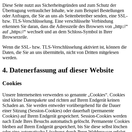
Diese Seite nutzt aus Sicherheitsgründen und zum Schutz der
Übertragung vertraulicher Inhalte, wie zum Beispiel Bestellungen
oder Anfragen, die Sie an uns als Seitenbetreiber senden, eine SSL-
bzw. TLS-Verschlüsselung. Eine verschlüsselte Verbindung
erkennen Sie daran, dass die Adresszeile des Browsers von „http://“
auf „https://“ wechselt und an dem Schloss-Symbol in Ihrer
Browserzeile.
Wenn die SSL- bzw. TLS-Verschlüsselung aktiviert ist, können die
Daten, die Sie an uns übermitteln, nicht von Dritten mitgelesen
werden.
4. Datenerfassung auf dieser Website
Cookies
Unsere Internetseiten verwenden so genannte „Cookies“. Cookies
sind kleine Datenpakete und richten auf Ihrem Endgerät keinen
Schaden an. Sie werden entweder vorübergehend für die Dauer
einer Sitzung (Session-Cookies) oder dauerhaft (permanente
Cookies) auf Ihrem Endgerät gespeichert. Session-Cookies werden
nach Ende Ihres Besuchs automatisch gelöscht. Permanente Cookies
bleiben auf Ihrem Endgerät gespeichert, bis Sie diese selbst löschen
oder eine automatische Löschung durch Ihren Webbrowser erfolgt.