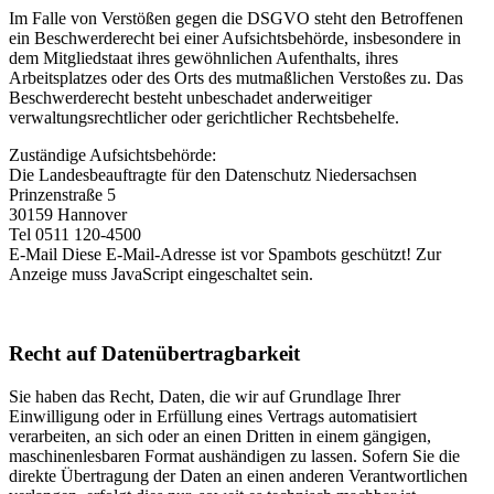
Im Falle von Verstößen gegen die DSGVO steht den Betroffenen
ein Beschwerderecht bei einer Aufsichtsbehörde, insbesondere in
dem Mitgliedstaat ihres gewöhnlichen Aufenthalts, ihres
Arbeitsplatzes oder des Orts des mutmaßlichen Verstoßes zu. Das
Beschwerderecht besteht unbeschadet anderweitiger
verwaltungsrechtlicher oder gerichtlicher Rechtsbehelfe.
Zuständige Aufsichtsbehörde:
Die Landesbeauftragte für den Datenschutz Niedersachsen
Prinzenstraße 5
30159 Hannover
Tel 0511 120-4500
E-Mail
Diese E-Mail-Adresse ist vor Spambots geschützt! Zur
Anzeige muss JavaScript eingeschaltet sein.
Recht auf Daten­übertrag­barkeit
Sie haben das Recht, Daten, die wir auf Grundlage Ihrer
Einwilligung oder in Erfüllung eines Vertrags automatisiert
verarbeiten, an sich oder an einen Dritten in einem gängigen,
maschinenlesbaren Format aushändigen zu lassen. Sofern Sie die
direkte Übertragung der Daten an einen anderen Verantwortlichen