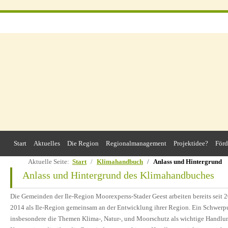
Start
Aktuelles
Die Region
Regionalmanagement
Projektidee?
Förd
Aktuelle Seite:
Start
Klimahandbuch
Anlass und Hintergrund
Anlass und Hintergrund des Klimahandbuches
Die Gemeinden der Ile-Region Moorexperss-Stader Geest arbeiten bereits seit
2014 als Ile-Region gemeinsam an der Entwicklung ihrer Region. Ein Schwerp
insbesondere die Themen Klima-, Natur-, und Moorschutz als wichtige Handlung