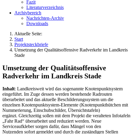
Fazit
Literaturverzeichnis
Archivbereich
Nachrichten-Archiv
Downloads
Aktuelle Seite:
Start
Projektsteckbriefe
Umsetzung der Qualitätsoffensive Radverkehr im Landkreis
Stade
Umsetzung der Qualitätsoffensive
Radverkehr im Landkreis Stade
Inhalt
: Landkreisweit wird das sogenannte Knotenpunktsystem
eingeführt. Im Zuge dessen werden bestehende Radrouten
überarbeitet und das aktuelle Beschilderungssystem um die
einzelnen Knotenpunktsystem-Elemente (Knotenpunkthütchen mit
Nummerierung, Einschubschilder, Übersichtstafeln)
ergänzt. Gleichzeitig sollen mit dem Projekt die veralteten Infotafeln
„Fahr Rad“ überarbeitet und reduziert werden. Neue
Serviceaufkleber sorgen dafür, dass Mängel von den
Nutzenden sofort gemeldet und durch die zuständigen Stellen