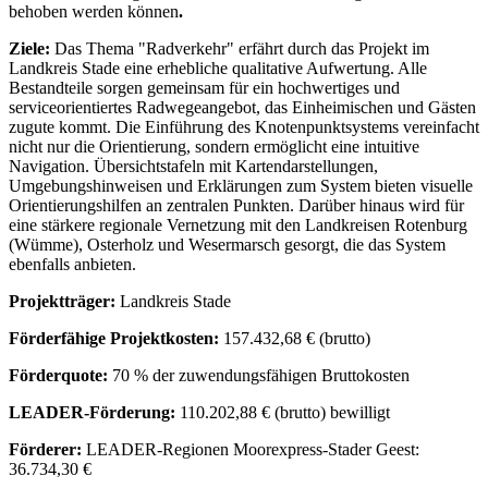
behoben werden können
.
Ziele
:
Das Thema "Radverkehr" erfährt durch das Projekt im
Landkreis Stade eine erhebliche qualitative Aufwertung. Alle
Bestandteile sorgen gemeinsam für ein hochwertiges und
serviceorientiertes Radwegeangebot, das Einheimischen und Gästen
zugute kommt. Die Einführung des Knotenpunktsystems vereinfacht
nicht nur die Orientierung, sondern ermöglicht eine intuitive
Navigation. Übersichtstafeln mit Kartendarstellungen,
Umgebungshinweisen und Erklärungen zum System bieten visuelle
Orientierungshilfen an zentralen Punkten. Darüber hinaus wird für
eine stärkere regionale Vernetzung mit den Landkreisen Rotenburg
(Wümme), Osterholz und Wesermarsch gesorgt, die das System
ebenfalls anbieten.
Projektträger
:
Landkreis Stade
Förderfähige Projektkosten
:
157.432,68 € (brutto)
Förderquote:
70 % der zuwendungsfähigen Bruttokosten
LEADER-Förderung:
110.202,88 € (brutto) bewilligt
Förderer:
LEADER-Regionen Moorexpress-Stader Geest:
36.734,30 €