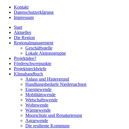
Kontakt
Datenschutzerklärung
Impressum
Start
Aktuelles
Die Region
Regionalmanagement
Geschäftsstelle
Lokale Aktionsgruppe
Projektidee?
Förderschwerpunkte
Projektsteckbriefe
Klimahandbuch
Anlass und Hintergrund
Handlungsbedarfe Niedersachsen
Energiewende
Mobilitätswende
Wirtschaftswende
Wohnwende
Wärmewende
Moorschutz und Renaturierung
Agrarwende
Die resiliente Kommune