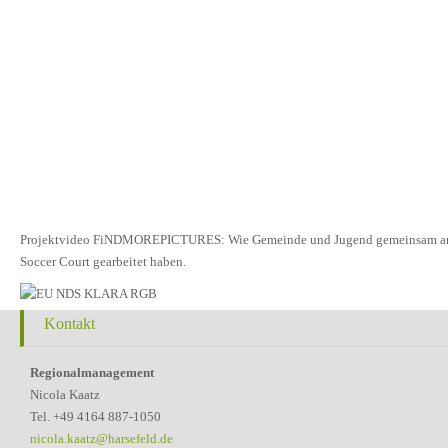
Projektvideo FiNDMOREPICTURES: Wie Gemeinde und Jugend gemeinsam an de
Soccer Court gearbeitet haben.
Kontakt
Regionalmanagement
Nicola Kaatz
Tel. +49 4164 887-1050
nicola.kaatz@harsefeld.de