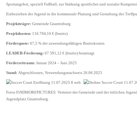
Sportangebot, speziell Fußball, zur Stärkung sportlicher und sozialer Kompete
Einbeziehen der Jugend in die kommunale Planung und Gestaltung des Treffpu
Projektträger:
Gemeinde Gnarrenburg
Projektkosten:
116.794,10 € (brutto)
Förderquote:
67,5 % der zuwendungsfähigen Bruttokosten
LEADER-Förderung:
67.591,12 € (brutto) beantragt
Förderzeitraum:
Januar 2024 – Juni 2025
Stand:
Abgeschlossen, Verwendungsnachweis 26.06.2025
Fotos FiNDMOREPICTURES: Vertreter der Gemeinde und der örtlichen Jugend b
Jugendplatz Gnarrenburg.