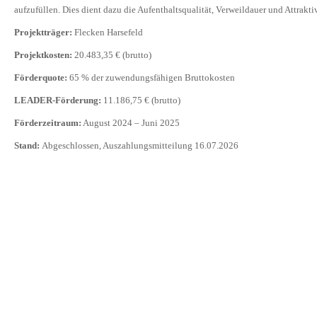
aufzufüllen. Dies dient dazu die Aufenthaltsqualität, Verweildauer und Attrakti
Projektträger
:
Flecken Harsefeld
Projektkosten
:
20.483,35 € (brutto)
Förderquote:
65 % der zuwendungsfähigen Bruttokosten
LEADER-Förderung:
11.186,75 € (brutto)
Förderzeitraum:
August 2024 – Juni 2025
Stand:
Abgeschlossen, Auszahlungsmitteilung 16.07.2026