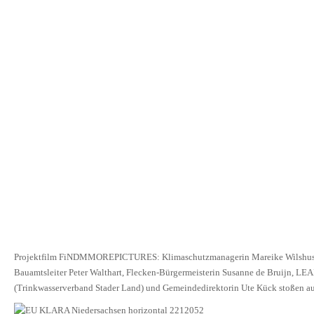
Projektfilm FiNDMMOREPICTURES: Klimaschutzmanagerin Mareike Wilshusen
Bauamtsleiter Peter Walthart, Flecken-Bürgermeisterin Susanne de Bruijn, L
(Trinkwasserverband Stader Land) und Gemeindedirektorin Ute Kück stoßen a